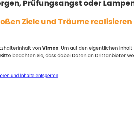
Sorgen, Prüfungsangst oder Lampen
roßen Ziele und Träume realisieren
tzhalterinhalt von
Vimeo
. Um auf den eigentlichen Inhalt 
. Bitte beachten Sie, dass dabei Daten an Drittanbieter 
ieren und Inhalte entsperren