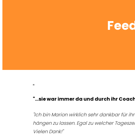
Feed
“
"...sie war immer da und durch ihr Coa
"Ich bin Marion wirklich sehr dankbar für i
hängen zu lassen. Egal zu welcher Tagesze
Vielen Dank!"