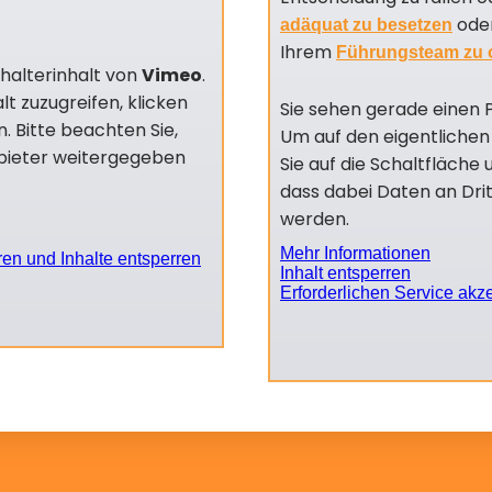
oder
adäquat zu besetzen
Ihrem
Führungsteam zu o
zhalterinhalt von
Vimeo
.
lt zuzugreifen, klicken
Sie sehen gerade einen 
n. Bitte beachten Sie,
Um auf den eigentlichen 
nbieter weitergegeben
Sie auf die Schaltfläche 
dass dabei Daten an Dri
werden.
Mehr Informationen
ren und Inhalte entsperren
Inhalt entsperren
Erforderlichen Service akz