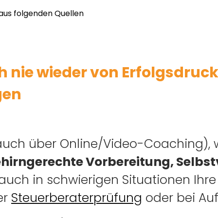
ch nie wieder von Erfolgsdru
gen
(auch über Online/Video-Coaching), 
gehirngerechte Vorbereitung, Selbs
auch in schwierigen Situationen Ihre
er
Steuerberaterprüfung
oder bei Auft