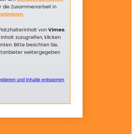
 die Zusammenarbeit in
ptimieren.
Platzhalterinhalt von
Vimeo
.
Inhalt zuzugreifen, klicken
unten. Bitte beachten Sie,
ttanbieter weitergegeben
eptieren und Inhalte entsperren