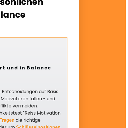
rsönlichen
alance
rt und in Balance
e Entscheidungen auf Basis
Motivatoren fällen - und
flikte vermeiden.
hkeitstest "Reiss Motivation
die richtige
-Fragen
oder um
Schlüsselpositionen