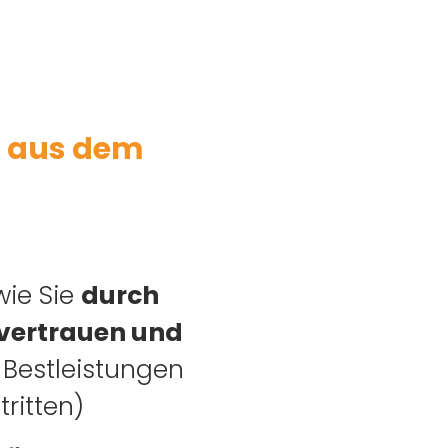
ck aus dem
wie Sie
durch
tvertrauen und
 Bestleistungen
ritten)