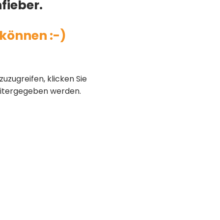
fieber.
 können :-)
zuzugreifen, klicken Sie
weitergegeben werden.