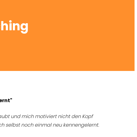
ching
ernt"
glaubt und mich motiviert nicht den Kopf
ch selbst noch einmal neu kennengelernt.