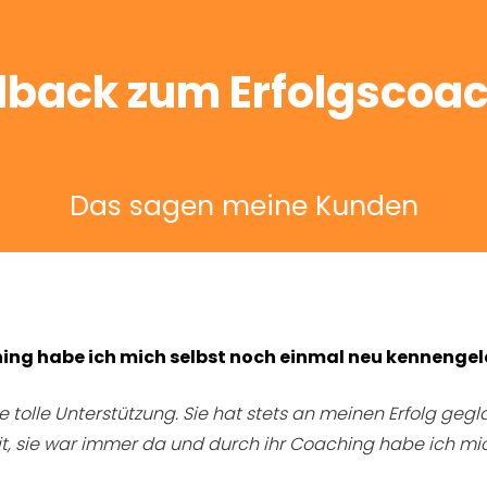
back zum Erfolgscoa
Das sagen meine Kunden
ching habe ich mich selbst noch einmal neu kennengel
hre tolle Unterstützung. Sie hat stets an meinen Erfolg ge
it, sie war immer da und durch ihr Coaching habe ich mi