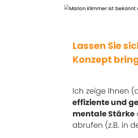
Lassen Sie si
Konzept brin
Ich zeige Ihnen 
effiziente und 
mentale Stärke
abrufen (z.B. in d