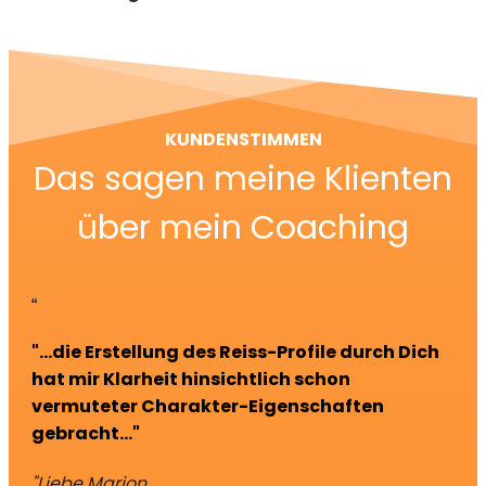
KUNDENSTIMMEN
Das sagen meine Klienten
über mein Coaching
“
"...die Erstellung des Reiss-Profile durch Dich
hat mir Klarheit hinsichtlich schon
vermuteter Charakter-Eigenschaften
gebracht..."
"Liebe Marion,