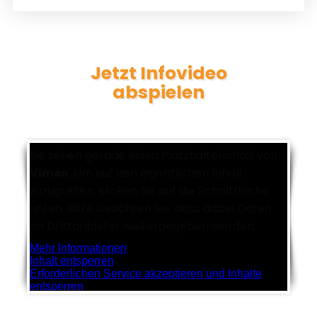
Jetzt Infovideo
abspielen
Sie sehen gerade einen Platzhalterinhalt von
Vimeo
. Um auf den eigentlichen Inhalt
zuzugreifen, klicken Sie auf die Schaltfläche
unten. Bitte beachten Sie, dass dabei Daten
an Drittanbieter weitergegeben werden.
Mehr Informationen
Inhalt entsperren
Erforderlichen Service akzeptieren und Inhalte
entsperren