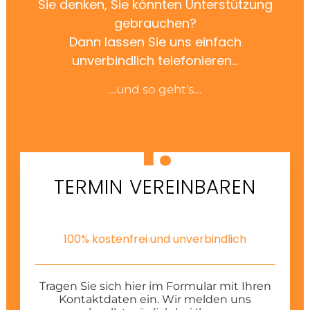
Sie denken, Sie könnten Unterstützung
gebrauchen?
Dann lassen Sie uns einfach
unverbindlich telefonieren...
...und so geht's...
1.
TERMIN VEREINBAREN
100% kostenfrei und unverbindlich
Tragen Sie sich hier im Formular mit Ihren
Kontaktdaten ein. Wir melden uns