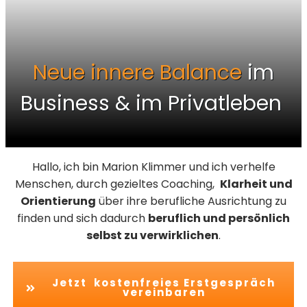
Neue innere Balance
im
Business & im Privatleben
Hallo, ich bin Marion Klimmer und ich verhelfe
Menschen, durch gezieltes Coaching,
Klarheit und
Orientierung
über ihre berufliche Ausrichtung zu
finden und sich dadurch
beruflich und persönlich
selbst zu verwirklichen
.
Jetzt kostenfreies Erstgespräch
vereinbaren