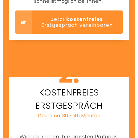
schnellstmöglich bei Ihnen.
Jetzt
kostenfreies
Erstgespräch vereinbaren
2.
KOSTENFREIES
ERSTGESPRÄCH
Dauer ca. 30 - 45 Minuten
Wir besprechen Ihre grössten Prüfungs-