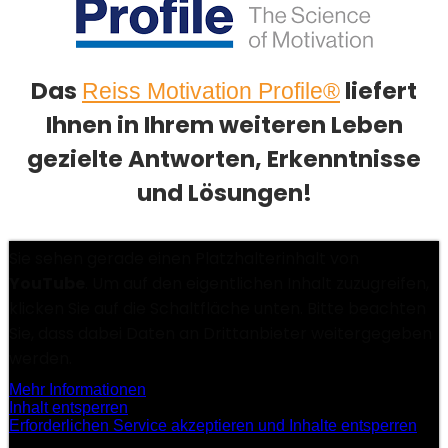
Das
liefert
Reiss Motivation Profile®
Ihnen in Ihrem weiteren Leben
gezielte Antworten, Erkenntnisse
und Lösungen!
Sie sehen gerade einen Platzhalterinhalt von
YouTube
. Um auf den eigentlichen Inhalt zuzugreifen,
klicken Sie auf die Schaltfläche unten. Bitte beachten
Sie, dass dabei Daten an Drittanbieter weitergegeben
werden.
Mehr Informationen
Inhalt entsperren
Erforderlichen Service akzeptieren und Inhalte entsperren