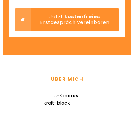
Jetzt
kostenfreies
Erstgespräch vereinbaren
ÜBER MICH