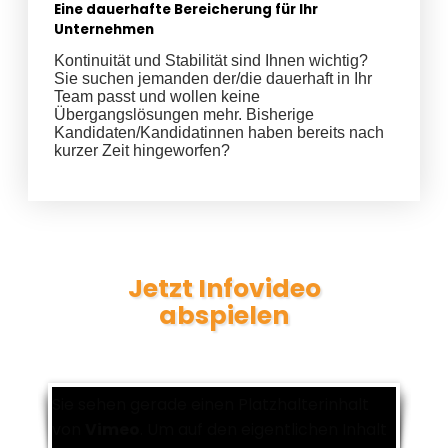
Eine dauerhafte Bereicherung für Ihr
Unternehmen
Kontinuität und Stabilität sind Ihnen wichtig?
Sie suchen jemanden der/die dauerhaft in Ihr
Team passt und wollen keine
Übergangslösungen mehr. Bisherige
Kandidaten/Kandidatinnen haben bereits nach
kurzer Zeit hingeworfen?
Jetzt Infovideo
abspielen
Sie sehen gerade einen Platzhalterinhalt
von
Vimeo
. Um auf den eigentlichen Inhalt