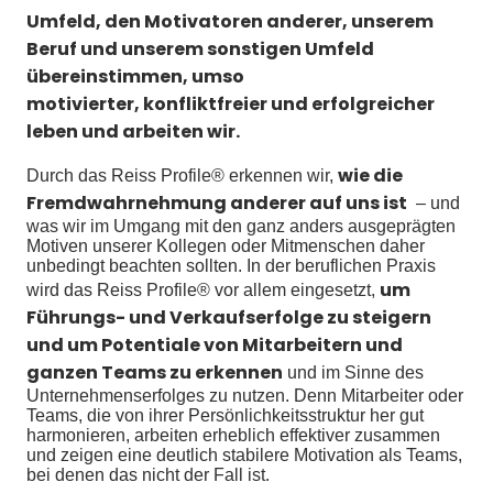
Umfeld, den Motivatoren anderer, unserem
Beruf und unserem sonstigen Umfeld
übereinstimmen, umso
motivierter, konfliktfreier und erfolgreicher
leben und arbeiten wir.
wie die
Durch das Reiss Profile® erkennen wir,
Fremdwahrnehmung anderer auf uns ist
– und
was wir im Umgang mit den ganz anders ausgeprägten
Motiven unserer Kollegen oder Mitmenschen daher
unbedingt beachten sollten. In der beruflichen Praxis
um
wird das Reiss Profile® vor allem eingesetzt,
Führungs- und Verkaufserfolge zu steigern
und um Potentiale von Mitarbeitern und
ganzen Teams zu erkennen
und im Sinne des
Unternehmenserfolges zu nutzen. Denn Mitarbeiter oder
Teams, die von ihrer Persönlichkeitsstruktur her gut
harmonieren, arbeiten erheblich effektiver zusammen
und zeigen eine deutlich stabilere Motivation als Teams,
bei denen das nicht der Fall ist.