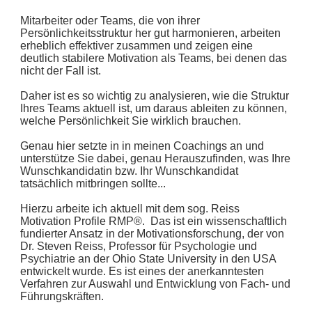
Mitarbeiter oder Teams, die von ihrer
Persönlichkeitsstruktur her gut harmonieren, arbeiten
erheblich effektiver zusammen und zeigen eine
deutlich stabilere Motivation als Teams, bei denen das
nicht der Fall ist.
Daher ist es so wichtig zu analysieren, wie die Struktur
Ihres Teams aktuell ist, um daraus ableiten zu können,
welche Persönlichkeit Sie wirklich brauchen.
Genau hier setzte in in meinen Coachings an und
unterstütze Sie dabei, genau Herauszufinden, was Ihre
Wunschkandidatin bzw. Ihr Wunschkandidat
tatsächlich mitbringen sollte...
Hierzu arbeite ich aktuell mit dem sog. Reiss
Motivation Profile RMP®. Das ist ein wissenschaftlich
fundierter Ansatz in der Motivations­forschung, der von
Dr. Steven Reiss, Professor für Psychologie und
Psychiatrie an der Ohio State University in den USA
entwickelt wurde. Es ist eines der anerkanntesten
Verfahren zur Auswahl und Entwicklung von Fach- und
Führungskräften.