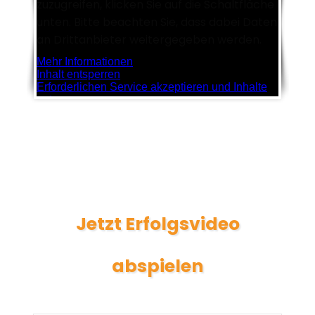
zuzugreifen, klicken Sie auf die Schaltfläche
unten. Bitte beachten Sie, dass dabei Daten
an Drittanbieter weitergegeben werden.
Mehr Informationen
Inhalt entsperren
Erforderlichen Service akzeptieren und Inhalte
entsperren
Jetzt Erfolgsvideo
abspielen