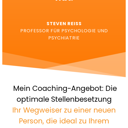
STEVEN REISS
PROFESSOR FÜR PSYCHOLOGIE UND
PSYCHIATRIE
Mein Coaching-Angebot: Die
optimale Stellenbesetzung
Ihr Wegweiser zu einer neuen
Person, die ideal zu Ihrem