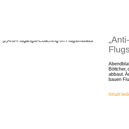
„Anti
Flugs
Abendblat
Böttcher,
abbaut. Ä
bauen Flu
Inhalt lei