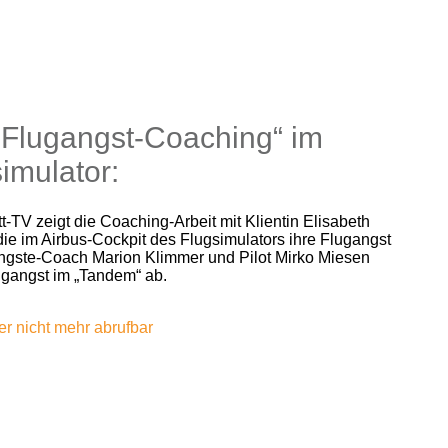
-Flugangst-Coaching“ im
imulator:
t-TV zeigt die Coaching-Arbeit mit Klientin Elisabeth
 die im Airbus-Cockpit des Flugsimulators ihre Flugangst
ngste-Coach Marion Klimmer und Pilot Mirko Miesen
gangst im „Tandem“ ab.
der nicht mehr abrufbar