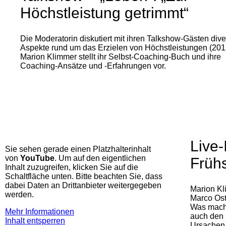
Höchstleistung getrimmt“
Die Moderatorin diskutiert mit ihren Talkshow-Gästen div
Aspekte rund um das Erzielen von Höchstleistungen (201
Marion Klimmer stellt ihr Selbst-Coaching-Buch und ihre
Coaching-Ansätze und -Erfahrungen vor.
Live-
Sie sehen gerade einen Platzhalterinhalt
von
YouTube
. Um auf den eigentlichen
Früh
Inhalt zuzugreifen, klicken Sie auf die
Schaltfläche unten. Bitte beachten Sie, dass
dabei Daten an Drittanbieter weitergegeben
Marion Kl
werden.
Marco Ost
Was mach
Mehr Informationen
auch den 
Inhalt entsperren
Ursachen