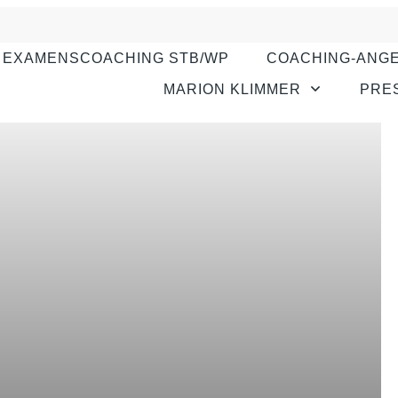
EXAMENSCOACHING STB/WP
COACHING-ANG
MARION KLIMMER
PRE