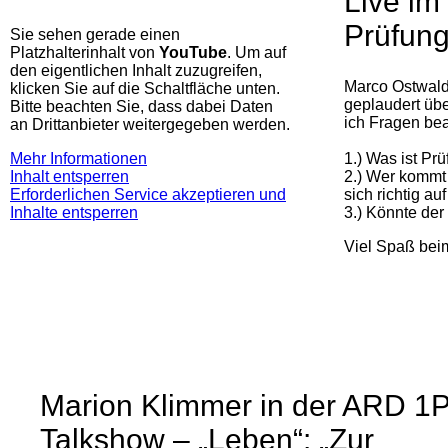
Live im
Prüfun
Sie sehen gerade einen
Platzhalterinhalt von
YouTube
. Um auf
den eigentlichen Inhalt zuzugreifen,
Marco Ostwald
klicken Sie auf die Schaltfläche unten.
geplaudert übe
Bitte beachten Sie, dass dabei Daten
ich Fragen bea
an Drittanbieter weitergegeben werden.
1.) Was ist Pr
Mehr Informationen
2.) Wer kommt
Inhalt entsperren
sich richtig au
Erforderlichen Service akzeptieren und
3.) Könnte de
Inhalte entsperren
Viel Spaß be
Marion Klimmer in der ARD 1P
Talkshow – „Leben“: „Zur