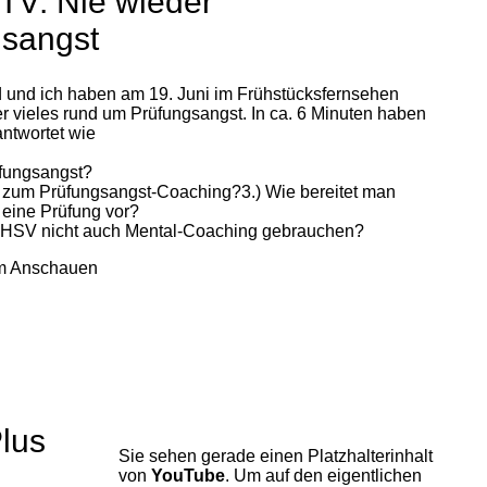
 TV: Nie wieder
gsangst
 und ich haben am 19. Juni im Frühstücksfernsehen
r vieles rund um Prüfungsangst. In ca. 6 Minuten haben
ntwortet wie
üfungsangst?
 zum Prüfungsangst-Coaching?3.) Wie bereitet man
f eine Prüfung vor?
r HSV nicht auch Mental-Coaching gebrauchen?
im Anschauen
lus
Sie sehen gerade einen Platzhalterinhalt
von
YouTube
. Um auf den eigentlichen