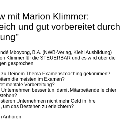
ew mit Marion Klimmer:
reich und gut vorbereitet durch
fung"
ndé Mboyong, B.A. (NWB-Verlag, Kiehl Ausbildung)
rion Klimmer für die STEUERBAR und es wird über die
gen gesprochen:
 Du zu Deinem Thema Examenscoaching gekommen?
eitern die meisten im Examen?
tet mentale Vorbereitung?
n Unternehmen besser tun, damit Mitarbeitende leichter
estehen?
stieren Unternehmen nicht mehr Geld in ihre
, um das Bestehen zu erleichtern?
m Anhören