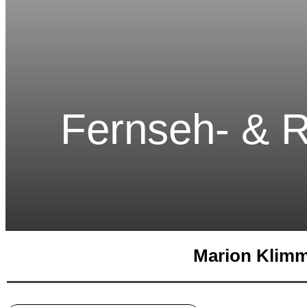
Fernseh- & Ra
Marion Klimm