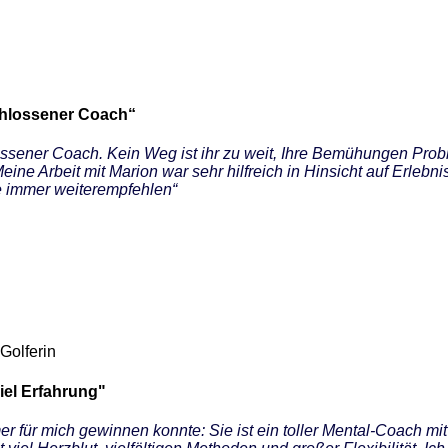
chlossener Coach“
ossener Coach. Kein Weg ist ihr zu weit, Ihre Bemühungen Pro
ine Arbeit mit Marion war sehr hilfreich in Hinsicht auf Erlebn
ie immer weiterempfehlen“
Golferin
viel Erfahrung"
er für mich gewinnen konnte: Sie ist ein toller Mental-Coach mit