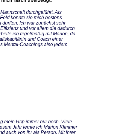
n mich rasch überzeugt."
e Mannschaft durchgeführt. Als
Feld konnte sie mich bestens
durften. Ich war zunächst sehr
 Effizienz und vor allem die dadurch
rbeite ich regelmäßig mit Marion, da
haftskapitänin und Coach einer
ons Mental-Coachings also jedem
ng mein Hcp immer nur hoch. Viele
iesem Jahr lernte ich Marion Klimmer
d auch von ihr als Person. Mit ihrer