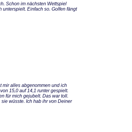
ich. Schon im nächsten Wettspiel
unterspielt. Einfach so. Golfen fängt
at mir alles abgenommen und ich
on 15,0 auf 14,1 runter gespielt.
n für mich gejubelt. Das war toll.
 sie wüsste. Ich hab ihr von Deiner