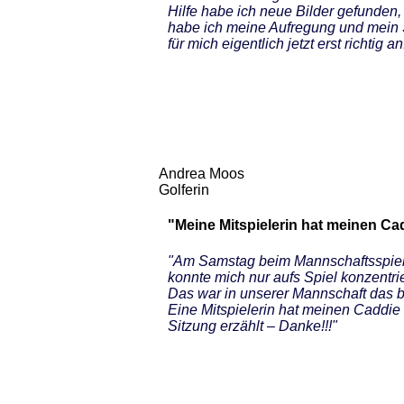
Hilfe habe ich neue Bilder gefunden,
habe ich meine Aufregung und mein Sp
für mich eigentlich jetzt erst richtig
Andrea Moos
Golferin
"Meine Mitspielerin hat meinen Cadd
"Am Samstag beim Mannschaftsspiel 
konnte mich nur aufs Spiel konzentri
Das war in unserer Mannschaft das bes
Eine Mitspielerin hat meinen Caddie 
Sitzung erzählt – Danke!!!"