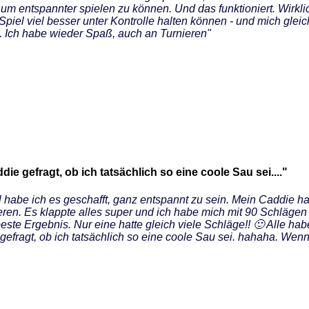
 um entspannter spielen zu können. Und das funktioniert. Wirkl
iel viel besser unter Kontrolle halten können - und mich gleich 
 an. Ich habe wieder Spaß, auch an Turnieren"
ie gefragt, ob ich tatsächlich so eine coole Sau sei...."
habe ich es geschafft, ganz entspannt zu sein. Mein Caddie h
eren. Es klappte alles super und ich habe mich mit 90 Schlägen v
te Ergebnis. Nur eine hatte gleich viele Schläge!! 🙂 Alle habe
gefragt, ob ich tatsächlich so eine coole Sau sei. hahaha. Wenn