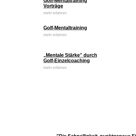
Golf-Mentaltraining
Vorträge
mehr erfahren
Golf-Mentaltraining
mehr erfahren
„Mentale Stärke“ durch
Golf-Einzelcoaching
mehr erfahren