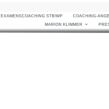
EXAMENSCOACHING STB/WP
COACHING-ANG
MARION KLIMMER
PRE