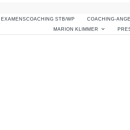
EXAMENSCOACHING STB/WP
COACHING-ANG
MARION KLIMMER
PRE
Wozu Mentaltraining?