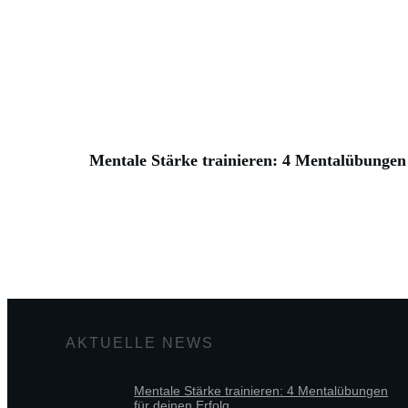
Mentale Stärke trainieren: 4 Mentalübungen 
AKTUELLE NEWS
Mentale Stärke trainieren: 4 Mentalübungen
für deinen Erfolg