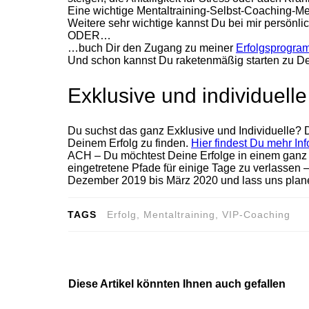
Eine wichtige Mentaltraining-Selbst-Coaching-Me
Weitere sehr wichtige kannst Du bei mir persönli
ODER…
…buch Dir den Zugang zu meiner
Erfolgsprogra
Und schon kannst Du raketenmäßig starten zu Dei
Exklusive und individuel
Du suchst das ganz Exklusive und Individuelle? D
Deinem Erfolg zu finden.
Hier findest Du mehr Inf
ACH – Du möchtest Deine Erfolge in einem ganz b
eingetretene Pfade für einige Tage zu verlassen 
Dezember 2019 bis März 2020 und lass uns plan
TAGS
Erfolg, Mentaltraining, VIP-Coaching
Diese Artikel könnten Ihnen auch gefallen