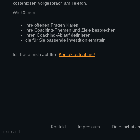
kostenlosen Vorgespräch am Telefon.
Wir können....
Ihre offenen Fragen klären
Ihre Coaching-Themen und Ziele besprechen
Ihren Coaching-Ablauf definieren
die für Sie passende Investition ermitteln
Ich freue mich auf Ihre
Kontaktaufnahme!
Kontakt
Impressum
Datenschutze
ts reserved.