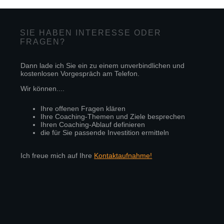
SIE HABEN INTERESSE ODER
FRAGEN?
Dann lade ich Sie ein zu einem unverbindlichen und
kostenlosen Vorgespräch am Telefon.
Wir können....
Ihre offenen Fragen klären
Ihre Coaching-Themen und Ziele besprechen
Ihren Coaching-Ablauf definieren
die für Sie passende Investition ermitteln
Ich freue mich auf Ihre
Kontaktaufnahme!