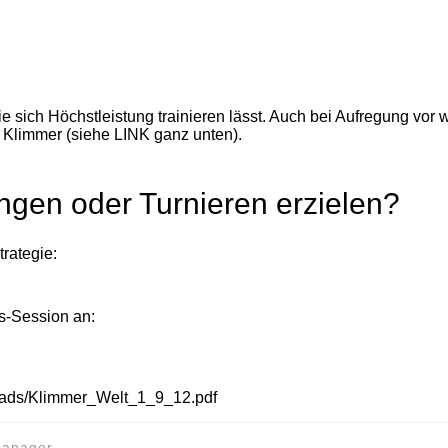
ich Höchstleistung trainieren lässt. Auch bei Aufregung vor 
n Klimmer (siehe LINK ganz unten).
ngen oder Turnieren erzielen?
trategie:
s-Session an:
loads/Klimmer_Welt_1_9_12.pdf
 Manager