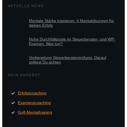
AKTUELLE NEWS
Mentale Stärke trainieren: 4 Mentalübungen für
deinen Erfolg
Hohe Durchfallquote im Steuerberater- und WP-
Examen: Was tun?
Vorbereitung Steuerberaterprüfung: Darauf
solltest Du achten
MEIN ANGEBOT
Erfolgscoaching
Examenscoaching
Golf-Mentaltraining