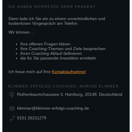
SIE HABEN INTERESSE ODER FRAGEN?
Dann lade ich Sie ein zu einem unverbindlichen und
kostenlosen Vorgespräch am Telefon.
Wir können....
Ihre offenen Fragen klären
Ihre Coaching-Themen und Ziele besprechen
Ihren Coaching-Ablauf definieren
die für Sie passende Investition ermitteln
Ich freue mich auf Ihre
Kontaktaufnahme!
KLIMMER ERFOLGS-COACHING, MARION KLIMMER
Rothenbaumchaussee 3, Hamburg, 20148, Deutschland
klimmer@klimmer-erfolgs-coaching.de
0151 26211279