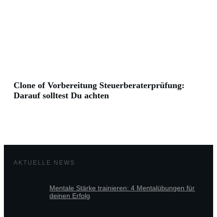
Clone of Vorbereitung Steuerberaterprüfung:
Darauf solltest Du achten
AKTUELLE NEWS
Mentale Stärke trainieren: 4 Mentalübungen für
deinen Erfolg