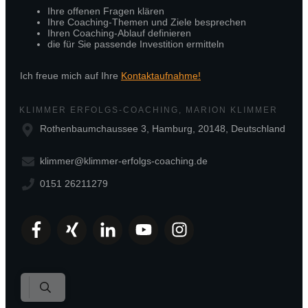
Ihre offenen Fragen klären
Ihre Coaching-Themen und Ziele besprechen
Ihren Coaching-Ablauf definieren
die für Sie passende Investition ermitteln
Ich freue mich auf Ihre
Kontaktaufnahme!
KLIMMER ERFOLGS-COACHING, MARION KLIMMER
Rothenbaumchaussee 3, Hamburg, 20148, Deutschland
klimmer@klimmer-erfolgs-coaching.de
0151 26211279