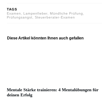
TAGS
Examen, Lampenfieber, Mündliche Prüfung,
Prüfungsangst, Steuerberater-Examen
Diese Artikel könnten Ihnen auch gefallen
Mentale Stärke trainieren: 4 Mentalübungen für
deinen Erfolg