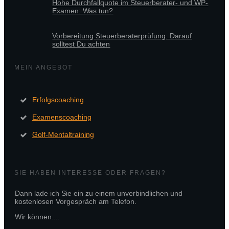
Hohe Durchfallquote im Steuerberater- und WP-
Examen: Was tun?
Vorbereitung Steuerberaterprüfung: Darauf
solltest Du achten
MEIN ANGEBOT
Erfolgscoaching
Examenscoaching
Golf-Mentaltraining
SIE HABEN INTERESSE ODER FRAGEN?
Dann lade ich Sie ein zu einem unverbindlichen und
kostenlosen Vorgespräch am Telefon.
Wir können....