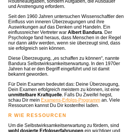
Routineaufgaben, sondern Aufgaben, die Ausdauer
und Anstrengung erfordern.
Seit den 1960 Jahren untersuchen Wissenschaftler den
Einfluss von inneren Überzeugungen und ihre
Auswirkungen auf das Denken und Handeln. Ein
einflussreicher Vertreter war
Albert Bandura
. Der
Psychologe fand heraus, dass Menschen in der Regel
nur dann aktiv werden, wenn sie überzeugt sind, dass
sie erfolgreich sein können.
Diese Überzeugung, „es schaffen zu können“, nannte
Bandura Selbstwirksamkeitserwartung. In den 1970er
Jahren hat er den Begriff eingeführt und ist damit
bekannt geworden.
Für Dein Examen bedeutet das: Deine Überzeugung,
Dein Examen erfolgreich meistern zu können, ist eine
unmittelbare Kraftquelle
. Falls Du Zweifel hegst,
schau Dir mein
Examens-Erfolgs-Programm
an. Viele
Ressourcen kannst Du Dir kostenfrei laden.
R WIE RESSOURCEN
Um die Selbstwirksamkeitserwartung zu fördern, sind
wohl dosierte Erfolgserfahrungen
ein wichtiger und