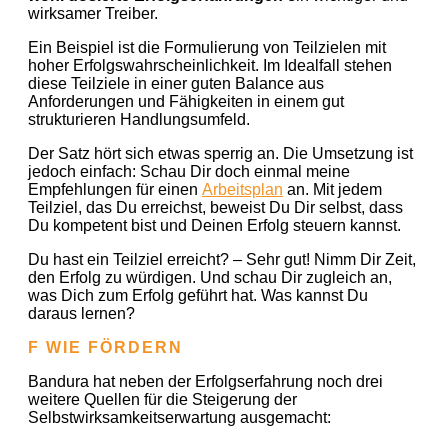
wirksamer Treiber.
Ein Beispiel ist die Formulierung von Teilzielen mit
hoher Erfolgswahrscheinlichkeit. Im Idealfall stehen
diese Teilziele in einer guten Balance aus
Anforderungen und Fähigkeiten in einem gut
strukturieren Handlungsumfeld.
Der Satz hört sich etwas sperrig an. Die Umsetzung ist
jedoch einfach: Schau Dir doch einmal meine
Empfehlungen für einen
Arbeitsplan
an. Mit jedem
Teilziel, das Du erreichst, beweist Du Dir selbst, dass
Du kompetent bist und Deinen Erfolg steuern kannst.
Du hast ein Teilziel erreicht? – Sehr gut! Nimm Dir Zeit,
den Erfolg zu würdigen. Und schau Dir zugleich an,
was Dich zum Erfolg geführt hat. Was kannst Du
daraus lernen?
F WIE FÖRDERN
Bandura hat neben der Erfolgserfahrung noch drei
weitere Quellen für die Steigerung der
Selbstwirksamkeitserwartung ausgemacht: