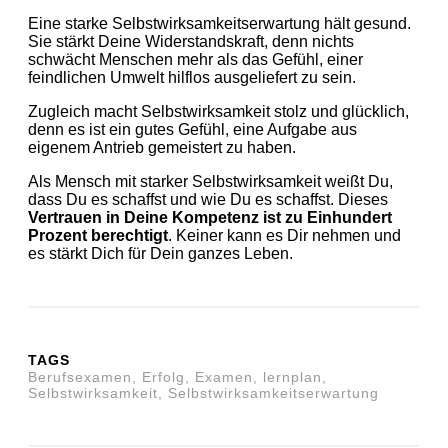
Eine starke Selbstwirksamkeitserwartung hält gesund.
Sie stärkt Deine Widerstandskraft, denn nichts
schwächt Menschen mehr als das Gefühl, einer
feindlichen Umwelt hilflos ausgeliefert zu sein.
Zugleich macht Selbstwirksamkeit stolz und glücklich,
denn es ist ein gutes Gefühl, eine Aufgabe aus
eigenem Antrieb gemeistert zu haben.
Als Mensch mit starker Selbstwirksamkeit weißt Du,
dass Du es schaffst und wie Du es schaffst. Dieses
Vertrauen in Deine Kompetenz ist zu Einhundert
Prozent berechtigt
. Keiner kann es Dir nehmen und
es stärkt Dich für Dein ganzes Leben.
TAGS
Berufsexamen, Erfolg, Examen, lernplan,
Selbstwirksamkeit, Selbstwirksamkeitserwartung