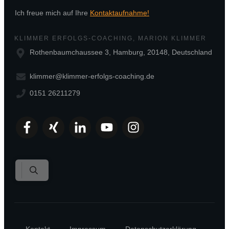
Ich freue mich auf Ihre
Kontaktaufnahme!
KLIMMER ERFOLGS-COACHING, MARION KLIMMER
Rothenbaumchaussee 3, Hamburg, 20148, Deutschland
klimmer@klimmer-erfolgs-coaching.de
0151 26211279
Kontakt
Impressum
Datenschutzerklärung