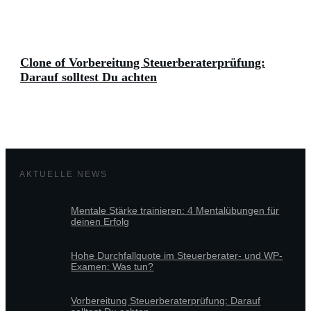
Clone of Vorbereitung Steuerberaterprüfung:
Darauf solltest Du achten
AKTUELLE NEWS
Mentale Stärke trainieren: 4 Mentalübungen für
deinen Erfolg
Hohe Durchfallquote im Steuerberater- und WP-
Examen: Was tun?
Vorbereitung Steuerberaterprüfung: Darauf