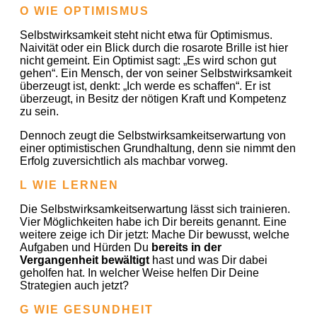
O WIE OPTIMISMUS
Selbstwirksamkeit steht nicht etwa für Optimismus.
Naivität oder ein Blick durch die rosarote Brille ist hier
nicht gemeint. Ein Optimist sagt: „Es wird schon gut
gehen“. Ein Mensch, der von seiner Selbstwirksamkeit
überzeugt ist, denkt: „Ich werde es schaffen“. Er ist
überzeugt, in Besitz der nötigen Kraft und Kompetenz
zu sein.
Dennoch zeugt die Selbstwirksamkeitserwartung von
einer optimistischen Grundhaltung, denn sie nimmt den
Erfolg zuversichtlich als machbar vorweg.
L WIE LERNEN
Die Selbstwirksamkeitserwartung lässt sich trainieren.
Vier Möglichkeiten habe ich Dir bereits genannt. Eine
weitere zeige ich Dir jetzt: Mache Dir bewusst, welche
Aufgaben und Hürden Du
bereits in der
Vergangenheit bewältigt
hast und was Dir dabei
geholfen hat. In welcher Weise helfen Dir Deine
Strategien auch jetzt?
G WIE GESUNDHEIT