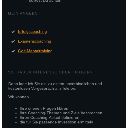
solltest Du achten
MEIN ANGEBOT
Erfolgscoaching
Examenscoaching
Golf-Mentaltraining
SIE HABEN INTERESSE ODER FRAGEN?
Dann lade ich Sie ein zu einem unverbindlichen und
kostenlosen Vorgespräch am Telefon.
Wir können....
Ihre offenen Fragen klären
Ihre Coaching-Themen und Ziele besprechen
Ihren Coaching-Ablauf definieren
die für Sie passende Investition ermitteln