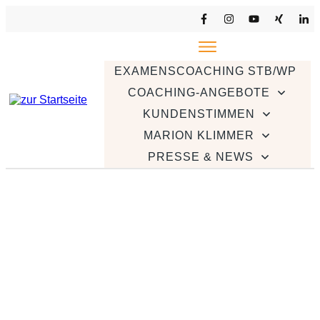
EXAMENSCOACHING STB/WP
COACHING-ANGEBOTE
KUNDENSTIMMEN
MARION KLIMMER
PRESSE & NEWS
Selbstwirksamkeit: Das
Wissen um Deine
Stärken macht Dich
erfolgreich