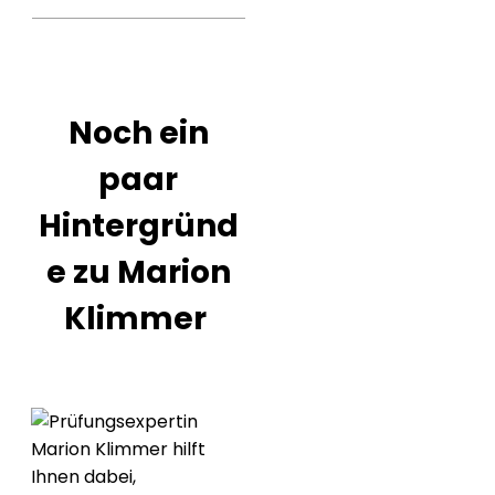
Noch ein
paar
Hintergründ
e
zu Marion
Klimmer