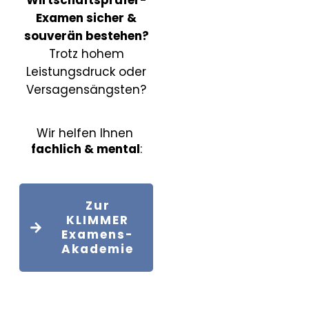
Wirtschaftsprüfer-
Examen
sicher &
souverän bestehen?
Trotz hohem
Leistungsdruck oder
Versagensängsten?
Wir helfen Ihnen
fachlich & mental
:
Zur
KLIMMER
Examens-
Akademie