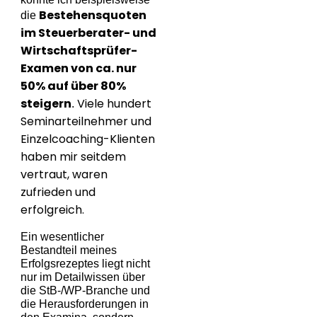
Bestehensquoten
die
im Steuerberater- und
Wirtschaftsprüfer-
Examen von ca. nur
50% auf über 80%
steigern
Viele hundert
.
Seminarteilnehmer und
Einzelcoaching-Klienten
haben mir seitdem
vertraut, waren
zufrieden und
erfolgreich.
Ein wesentlicher
Bestandteil meines
Erfolgsrezeptes liegt nicht
nur im Detailwissen über
die StB-/WP-Branche und
die Herausforderungen in