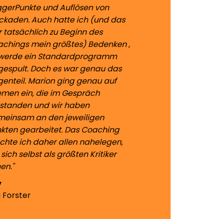
ggerPunkte und Auflösen von
ckaden. Auch hatte ich (und das
 tatsächlich zu Beginn des
chings mein größtes) Bedenken ,
 werde ein Standardprogramm
espult. Doch es war genau das
enteil. Marion ging genau auf
men ein, die im Gespräch
standen und wir haben
einsam an den jeweiligen
kten gearbeitet. Das Coaching
hte ich daher allen nahelegen,
 sich selbst als größten Kritiker
en."
a Forster