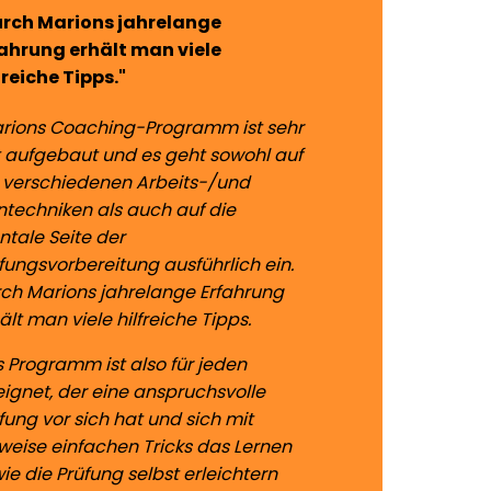
urch Marions jahrelange
ahrung erhält man viele
freiche Tipps."
rions Coaching-Programm ist sehr
 aufgebaut und es geht sowohl auf
 verschiedenen Arbeits-/und
ntechniken als auch auf die
tale Seite der
fungsvorbereitung ausführlich ein.
ch Marions jahrelange Erfahrung
ält man viele hilfreiche Tipps.
 Programm ist also für jeden
ignet, der eine anspruchsvolle
fung vor sich hat und sich mit
lweise einfachen Tricks das Lernen
ie die Prüfung selbst erleichtern