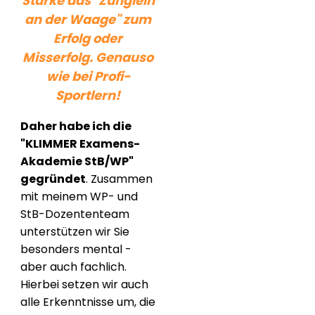
Stärke das "Zünglein
an der Waage" zum
Erfolg oder
Misserfolg. Genauso
wie bei Profi-
Sportlern!
Daher habe ich die
"KLIMMER Examens-
Akademie StB/WP"
gegründet
. Zusammen
mit meinem WP- und
StB-Dozententeam
unterstützen wir Sie
besonders mental -
aber auch fachlich.
Hierbei setzen wir auch
alle Erkenntnisse um, die