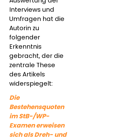
Auswertung der
Interviews und
Umfragen hat die
Autorin zu
folgender
Erkenntnis
gebracht, der die
zentrale These
des Artikels
widerspiegelt:
Die
Bestehensquoten
im StB-/WP-
Examen erweisen
sich als Dreh-
und