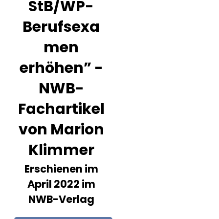
StB/WP-
Berufsexa
men
erhöhen” -
NWB-
Fachartikel
von Marion
Klimmer
Erschienen im
April 2022 im
NWB-Verlag