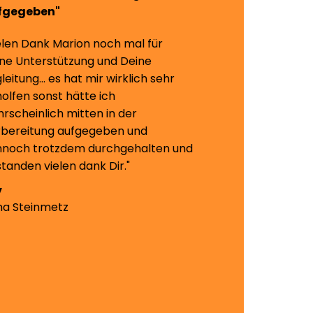
fgegeben"
elen Dank Marion noch mal für
ne Unterstützung und Deine
leitung… es hat mir wirklich sehr
olfen sonst hätte ich
rscheinlich mitten in der
bereitung aufgegeben und
noch trotzdem durchgehalten und
tanden vielen dank Dir."
a Steinmetz