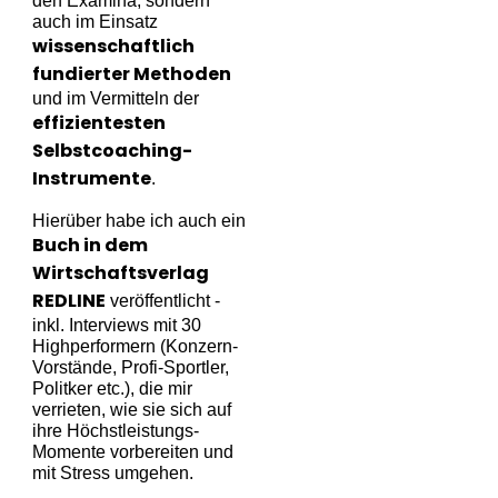
den Examina, sondern
auch im Einsatz
wissenschaftlich
fundierter Methoden
und im Vermitteln der
effizientesten
Selbstcoaching-
Instrumente
.
Hierüber habe ich auch ein
Buch in dem
Wirtschaftsverlag
REDLINE
veröffentlicht -
inkl. Interviews mit 30
Highperformern (Konzern-
Vorstände, Profi-Sportler,
Politker etc.), die mir
verrieten, wie sie sich auf
ihre Höchstleistungs-
Momente vorbereiten und
mit Stress umgehen.