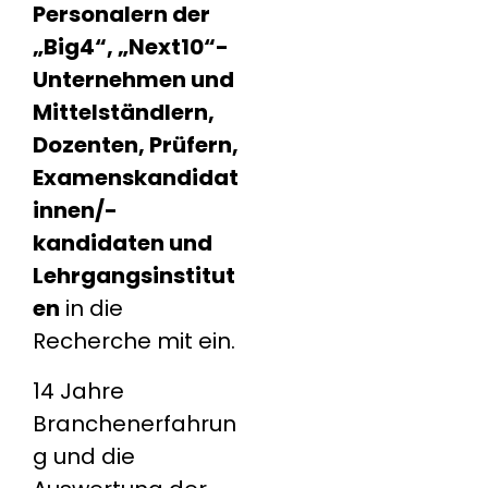
Personalern der
„Big4“, „Next10“-
Unternehmen und
Mittelständlern,
Dozenten, Prüfern,
Examenskandidat
innen/-
kandidaten und
Lehrgangsinstitut
en
in die
Recherche mit ein.
14 Jahre
Branchenerfahrun
g und die