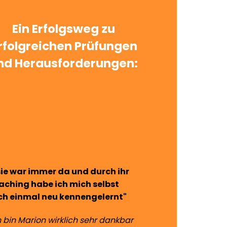
Ein Erfolgsweg zu
rfolgreichen Prüfungen
nd Herausforderungen:
.sie war immer da und durch ihr
aching habe ich mich selbst
ch einmal neu kennengelernt"
h bin Marion wirklich sehr dankbar