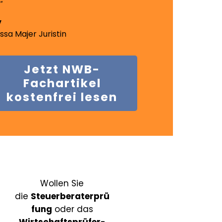
"
issa Majer
Juristin
Jetzt
NWB-
Fachartikel
kostenfrei lesen
Wollen Sie
die
Steuerberaterprü
fung
oder das