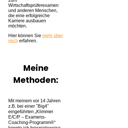
zum
Wirtschaftsprüferexamen
und anderen Menschen,
die eine erfolgreiche
Karriere ausbauen
möchten.
Hier können Sie
mehr über
mich
erfahren.
Meine
Methoden:
Mit meinem vor 14 Jahren
z.B. bei einer "Big4"
eingeführten „Klimmer
E/C/P – Examens-
Coaching-Programm®“
konnte ich beispielsweise