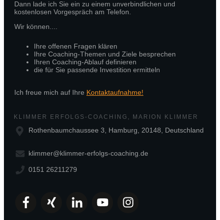
Dann lade ich Sie ein zu einem unverbindlichen und
kostenlosen Vorgespräch am Telefon.
Wir können....
Ihre offenen Fragen klären
Ihre Coaching-Themen und Ziele besprechen
Ihren Coaching-Ablauf definieren
die für Sie passende Investition ermitteln
Ich freue mich auf Ihre
Kontaktaufnahme!
KLIMMER ERFOLGS-COACHING, MARION KLIMMER
Rothenbaumchaussee 3, Hamburg, 20148, Deutschland
klimmer@klimmer-erfolgs-coaching.de
0151 26211279