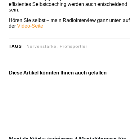
effizientes Selbstcoaching werden auch entscheidend
sein.
Hören Sie selbst – mein Radiointerview ganz unten auf
der
Video-Seite
TAGS
Nervenstärke, Profisportler
Diese Artikel könnten Ihnen auch gefallen
Mentale Stärke trainieren: 4 Mentalübungen für