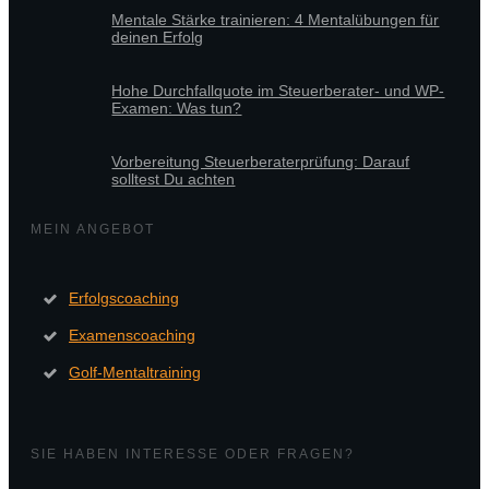
Mentale Stärke trainieren: 4 Mentalübungen für
deinen Erfolg
Hohe Durchfallquote im Steuerberater- und WP-
Examen: Was tun?
Vorbereitung Steuerberaterprüfung: Darauf
solltest Du achten
MEIN ANGEBOT
Erfolgscoaching
Examenscoaching
Golf-Mentaltraining
SIE HABEN INTERESSE ODER FRAGEN?