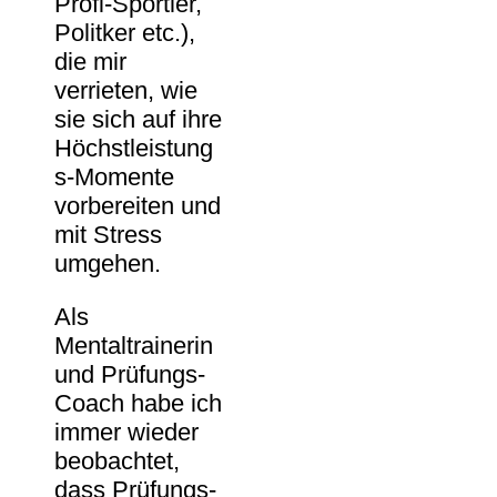
Profi-Sportler,
Politker etc.),
die mir
verrieten, wie
sie sich auf ihre
Höchstleistung
s-Momente
vorbereiten und
mit Stress
umgehen.
Als
Mentaltrainerin
und Prüfungs-
Coach habe ich
immer wieder
beobachtet,
dass Prüfungs-