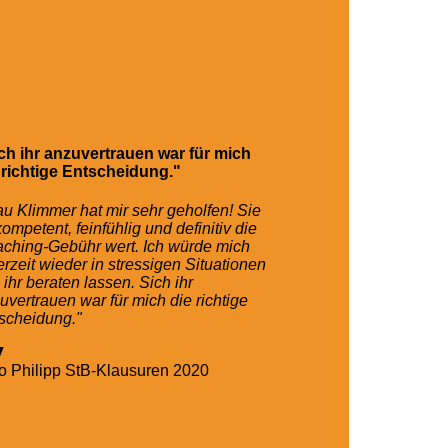
ch ihr anzuvertrauen war für mich
 richtige Entscheidung."
au Klimmer hat mir sehr geholfen! Sie
 kompetent, feinfühlig und definitiv die
ching-Gebühr wert. Ich würde mich
erzeit wieder in stressigen Situationen
 ihr beraten lassen. Sich ihr
uvertrauen war für mich die richtige
scheidung."
o Philipp
StB-Klausuren 2020