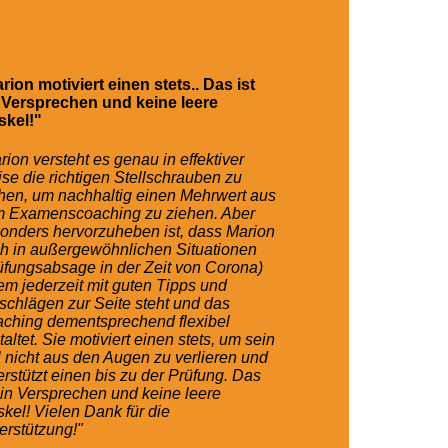
rion motiviert einen stets.. Das ist
 Versprechen und keine leere
skel!"
rion versteht es genau in effektiver
se die richtigen Stellschrauben zu
hen, um nachhaltig einen Mehrwert aus
 Examenscoaching zu ziehen. Aber
onders hervorzuheben ist, dass Marion
h in außergewöhnlichen Situationen
üfungsabsage in der Zeit von Corona)
em jederzeit mit guten Tipps und
schlägen zur Seite steht und das
ching dementsprechend flexibel
taltet. Sie motiviert einen stets, um sein
l nicht aus den Augen zu verlieren und
erstützt einen bis zu der Prüfung. Das
ein Versprechen und keine leere
skel! Vielen Dank für die
erstützung!"