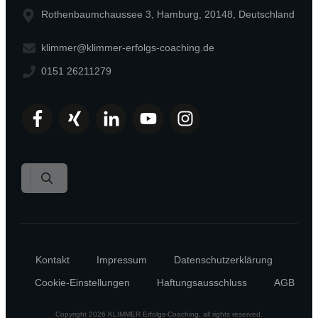
Rothenbaumchaussee 3, Hamburg, 20148, Deutschland
klimmer@klimmer-erfolgs-coaching.de
0151 26211279
Kontakt
Impressum
Datenschutzerklärung
Cookie-Einstellungen
Haftungsausschluss
AGB
Copyright
2026
KLIMMER Erfolgs-Coaching
, all rights reserved.