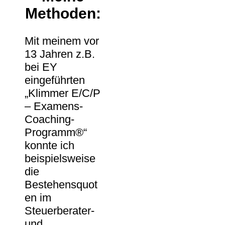
Methoden:
Mit meinem vor
13 Jahren z.B.
bei EY
eingeführten
„Klimmer E/C/P
– Examens-
Coaching-
Programm®“
konnte ich
beispielsweise
die
Bestehensquot
en im
Steuerberater-
und