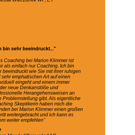
h bin sehr beeindruckt..."
s Coaching bei Marion Klimmer ist
r als einfach nur Coaching. Ich bin
r beeindruckt wie Sie mit ihrer ruhigen
 sehr emphatischen Art auf einen
ividuell eingeht und einem immer
der neue Denkanstöße und
fessionelle Herangehensweisen an
e Problemstellung gibt. Als eigentliche
ching Skeptikerin haben mich die
nden bei Marion Klimmer einen großen
ritt weitergebracht und ich kann es
em weiter empfehlen"