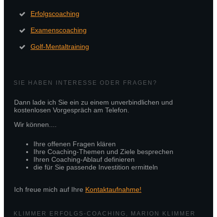
Erfolgscoaching
Examenscoaching
Golf-Mentaltraining
SIE HABEN INTERESSE ODER FRAGEN?
Dann lade ich Sie ein zu einem unverbindlichen und
kostenlosen Vorgespräch am Telefon.
Wir können....
Ihre offenen Fragen klären
Ihre Coaching-Themen und Ziele besprechen
Ihren Coaching-Ablauf definieren
die für Sie passende Investition ermitteln
Ich freue mich auf Ihre
Kontaktaufnahme!
KLIMMER ERFOLGS-COACHING, MARION KLIMMER