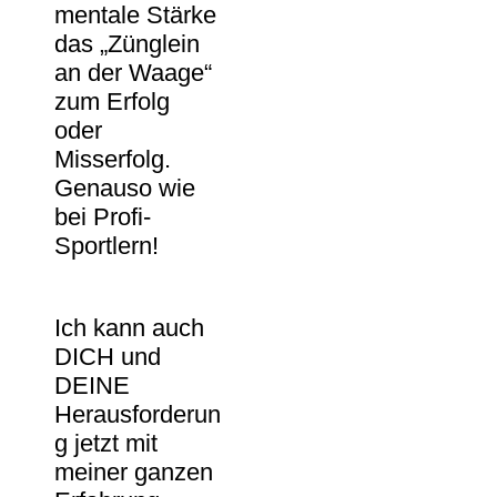
mentale Stärke
das „Zünglein
an der Waage“
zum Erfolg
oder
Misserfolg.
Genauso wie
bei Profi-
Sportlern!
Ich kann auch
DICH und
DEINE
Herausforderun
g jetzt mit
meiner ganzen