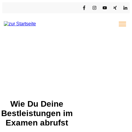
EXAMENSCOACHING STB/WP
COACHING-ANGEBOTE
KUNDENSTIMMEN
MARION KLIMMER
PRESSE & NEWS
Wie Du Deine
Bestleistungen im
Examen abrufst