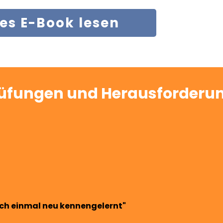
ies E-Book lesen
Prüfungen und Herausforderu
noch einmal neu kennengelernt"