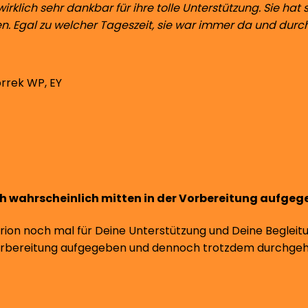
wirklich sehr dankbar für ihre tolle Unterstützung. Sie ha
n. Egal zu welcher Tageszeit, sie war immer da und durc
orrek
WP, EY
ch wahrscheinlich mitten in der Vorbereitung aufgeg
rion noch mal für Deine Unterstützung und Deine Begleitun
orbereitung aufgegeben und dennoch trotzdem durchgeha