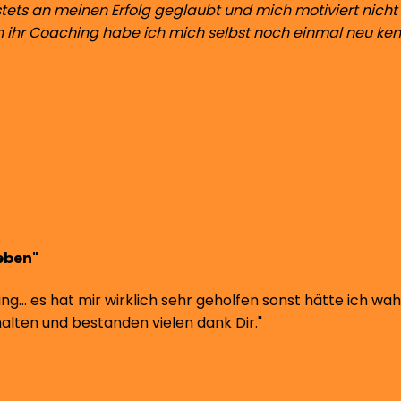
t stets an meinen Erfolg geglaubt und mich motiviert nich
h ihr Coaching habe ich mich selbst noch einmal neu ke
eben"
g… es hat mir wirklich sehr geholfen sonst hätte ich wah
lten und bestanden vielen dank Dir."