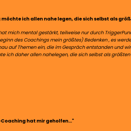
möchte ich allen nahe legen, die sich selbst als größ
at mich mental gestärkt, teilweise nur durch TriggerPun
 Beginn des Coachings mein größtes) Bedenken , es wer
nau auf Themen ein, die im Gespräch entstanden und wi
 ich daher allen nahelegen, die sich selbst als größten K
Coaching hat mir geholfen..."