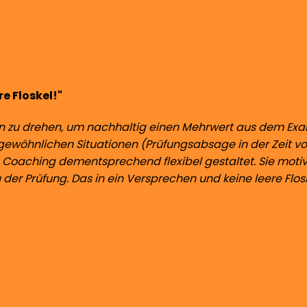
re Floskel!"
auben zu drehen, um nachhaltig einen Mehrwert aus dem 
rgewöhnlichen Situationen (Prüfungsabsage in der Zeit v
 Coaching dementsprechend flexibel gestaltet. Sie motivi
u der Prüfung. Das in ein Versprechen und keine leere Flos