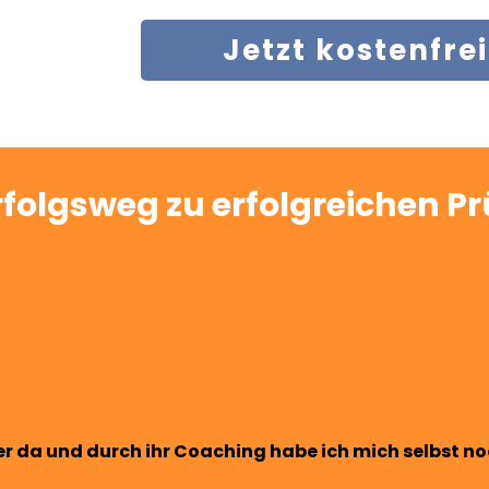
Jetzt kostenfre
Erfolgsweg zu erfolgreichen 
mer da und durch ihr Coaching habe ich mich selbst 