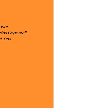
s war
das Gegenteil.
t. Das