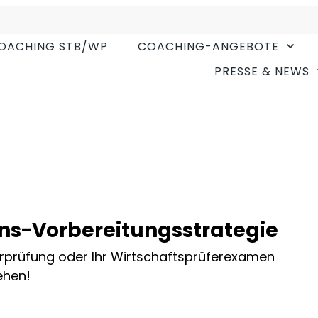
OACHING STB/WP
COACHING-ANGEBOTE
PRESSE & NEWS
ns-Vorbereitungsstrategie
erprüfung oder Ihr Wirtschaftsprüferexamen
ehen!