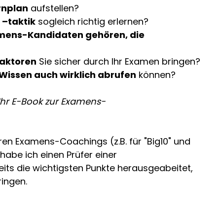
rnplan
aufstellen?
 –taktik
sogleich richtig erlernen?
xamens-Kandidaten gehören, die
faktoren
Sie sicher durch Ihr Examen bringen?
 Wissen auch wirklich abrufen
können?
Ihr E-Book zur Examens-
ren Examens-Coachings (z.B. für "Big10" und
habe ich einen Prüfer einer
its die wichtigsten Punkte herausgeabeitet,
ringen.