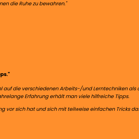
onen die Ruhe zu bewahren."
ps."
 auf die verschiedenen Arbeits-/und Lerntechniken als 
hrelange Erfahrung erhält man viele hilfreiche Tipps.
g vor sich hat und sich mit teilweise einfachen Tricks d