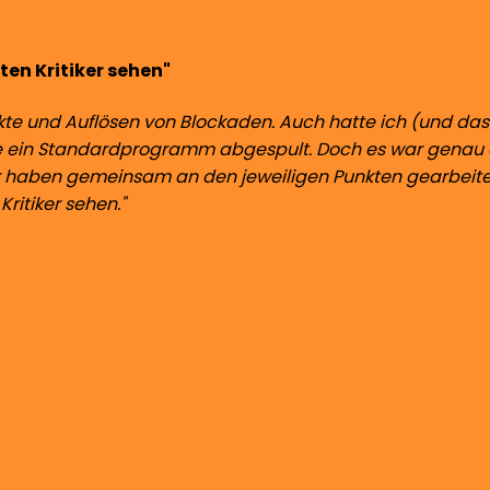
ten Kritiker sehen"
kte und Auflösen von Blockaden. Auch hatte ich (und da
de ein Standardprogramm abgespult. Doch es war genau 
r haben gemeinsam an den jeweiligen Punkten gearbeite
ritiker sehen."