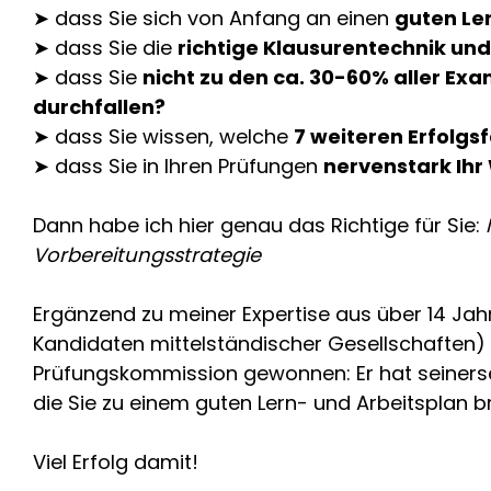
➤ dass Sie sich von Anfang an einen
guten Le
➤ dass Sie die
richtige Klausurentechnik und
➤ dass Sie
nicht zu den ca. 30-60% aller E
durchfallen?
➤ dass Sie wissen, welche
7 weiteren Erfolgs
➤ dass Sie in Ihren Prüfungen
nervenstark Ihr
Dann habe ich hier genau das Richtige für Sie:
Vorbereitungsstrategie
Ergänzend zu meiner Expertise aus über 14 Jah
Kandidaten mittelständischer Gesellschaften) 
Prüfungskommission gewonnen: Er hat seinerse
die Sie zu einem guten Lern- und Arbeitsplan b
Viel Erfolg damit!