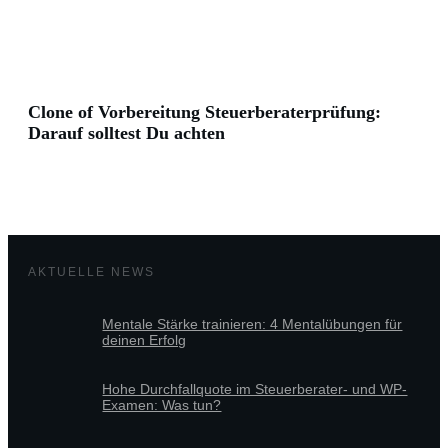
Clone of Vorbereitung Steuerberaterprüfung:
Darauf solltest Du achten
AKTUELLE NEWS
Mentale Stärke trainieren: 4 Mentalübungen für
deinen Erfolg
Hohe Durchfallquote im Steuerberater- und WP-
Examen: Was tun?