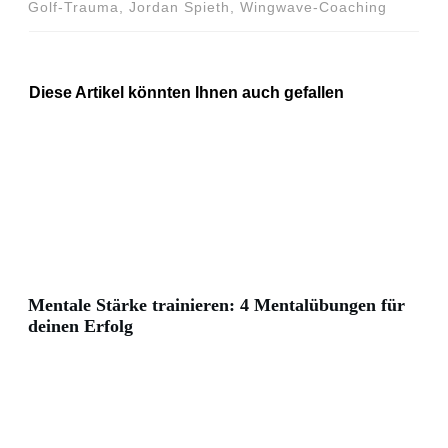
Golf-Trauma, Jordan Spieth, Wingwave-Coaching
Diese Artikel könnten Ihnen auch gefallen
Mentale Stärke trainieren: 4 Mentalübungen für
deinen Erfolg