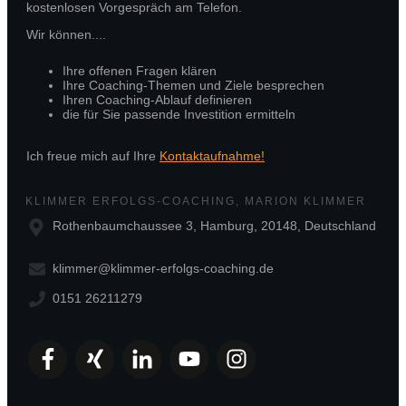
kostenlosen Vorgespräch am Telefon.
Wir können....
Ihre offenen Fragen klären
Ihre Coaching-Themen und Ziele besprechen
Ihren Coaching-Ablauf definieren
die für Sie passende Investition ermitteln
Ich freue mich auf Ihre
Kontaktaufnahme!
KLIMMER ERFOLGS-COACHING, MARION KLIMMER
Rothenbaumchaussee 3, Hamburg, 20148, Deutschland
klimmer@klimmer-erfolgs-coaching.de
0151 26211279