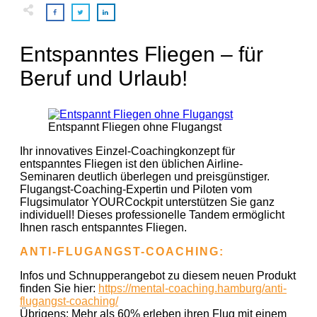
Entspanntes Fliegen – für
Beruf und Urlaub!
Entspannt Fliegen ohne Flugangst
Ihr innovatives Einzel-Coachingkonzept für
entspanntes Fliegen ist den üblichen Airline-
Seminaren deutlich überlegen und preisgünstiger.
Flugan
gst-Coaching-Expertin und Piloten vom
Flugsimulator YOURCockpit unterstützen Sie ganz
individuell! Dieses professionelle Tandem ermöglicht
Ihnen rasch entspanntes Fliegen.
ANTI-FLUGANGST-COACHING:
Infos und Schnupperangebot zu diesem neuen Produkt
finden Sie hier:
https://mental-coaching.hamburg/anti-
flugangst-coaching/
Übrigens: Mehr als 60% erleben ihren Flug mit einem