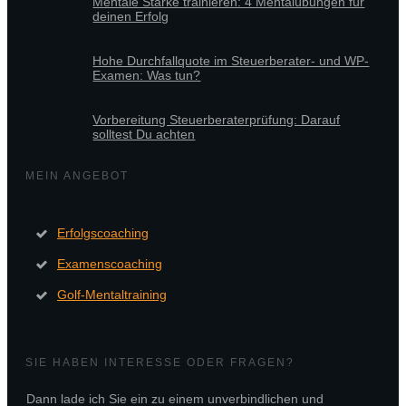
Mentale Stärke trainieren: 4 Mentalübungen für
deinen Erfolg
Hohe Durchfallquote im Steuerberater- und WP-
Examen: Was tun?
Vorbereitung Steuerberaterprüfung: Darauf
solltest Du achten
MEIN ANGEBOT
Erfolgscoaching
Examenscoaching
Golf-Mentaltraining
SIE HABEN INTERESSE ODER FRAGEN?
Dann lade ich Sie ein zu einem unverbindlichen und