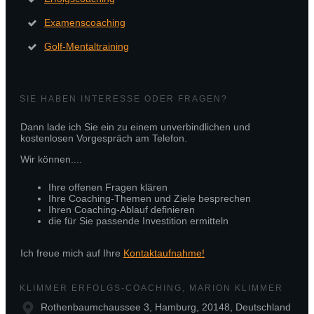
Examenscoaching
Golf-Mentaltraining
SIE HABEN INTERESSE ODER FRAGEN?
Dann lade ich Sie ein zu einem unverbindlichen und
kostenlosen Vorgespräch am Telefon.
Wir können....
Ihre offenen Fragen klären
Ihre Coaching-Themen und Ziele besprechen
Ihren Coaching-Ablauf definieren
die für Sie passende Investition ermitteln
Ich freue mich auf Ihre
Kontaktaufnahme!
KLIMMER ERFOLGS-COACHING, MARION KLIMMER
Rothenbaumchaussee 3, Hamburg, 20148, Deutschland