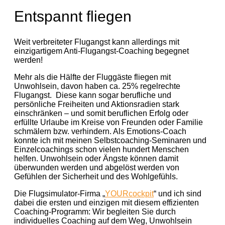
Entspannt fliegen
Weit verbreiteter Flugangst kann allerdings mit
einzigartigem Anti-Flugangst-Coaching begegnet
werden!
Mehr als die Hälfte der Fluggäste fliegen mit
Unwohlsein, davon haben ca. 25% regelrechte
Flugangst. Diese kann sogar berufliche und
persönliche Freiheiten und Aktionsradien stark
einschränken – und somit beruflichen Erfolg oder
erfüllte Urlaube im Kreise von Freunden oder Familie
schmälern bzw. verhindern. Als Emotions-Coach
konnte ich mit meinen Selbstcoaching-Seminaren und
Einzelcoachings schon vielen hundert Menschen
helfen. Unwohlsein oder Ängste können damit
überwunden werden und abgelöst werden von
Gefühlen der Sicherheit und des Wohlgefühls.
Die Flugsimulator-Firma „
YOURcockpit
“ und ich sind
dabei die ersten und einzigen mit diesem effizienten
Coaching-Programm: Wir begleiten Sie durch
individuelles Coaching auf dem Weg, Unwohlsein