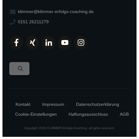
klimmer@klimmer-erfolgs-coaching.de
0151 26211279
Kontakt
Impressum
Datenschutzerklärung
Cookie-Einstellungen
Haftungsausschluss
AGB
Copyright
2026
KLIMMER Erfolgs-Coaching
, all rights reserved.