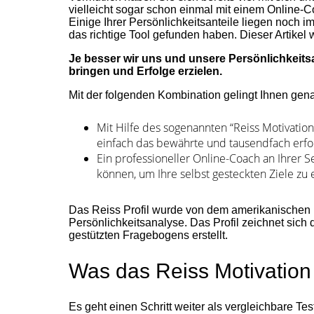
vielleicht sogar schon einmal mit einem Online-C
Einige Ihrer Persönlichkeitsanteile liegen noch 
das richtige Tool gefunden haben. Dieser Artikel 
Je besser wir uns und unsere Persönlichkeitsa
bringen und Erfolge erzielen.
Mit der folgenden Kombination gelingt Ihnen gen
Mit Hilfe des sogenannten “Reiss Motivation
einfach das bewährte und tausendfach erfol
Ein professioneller Online-Coach an Ihrer S
können, um Ihre selbst gesteckten Ziele zu 
Das Reiss Profil wurde von dem amerikanischen Pr
Persönlichkeitsanalyse. Das Profil zeichnet sich 
gestützten Fragebogens erstellt.
Was das Reiss Motivation 
Es geht einen Schritt weiter als vergleichbare Te