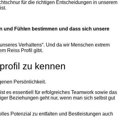
chtschnur für die richtigen Entscheidungen in unserem
st.
eln und Fühlen bestimmen und dass sich unsere
 unseres Verhaltens“. Und da wir Menschen extrem
m Reiss Profil gibt.
profil zu kennen
igenen Persönlichkeit.
st es essentiell für erfolgreiches Teamwork sowie das
iger Beziehungen geht nur, wenn man sich selbst gut
volles Potenzial zu entfalten und Bestleistungen auch