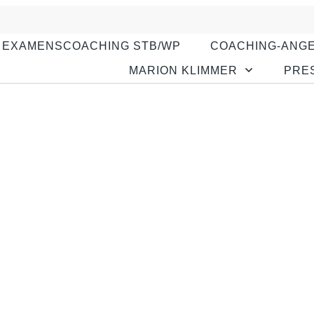
EXAMENSCOACHING STB/WP
COACHING-ANG
MARION KLIMMER
PRE
Gründe für Persönlichkeitste