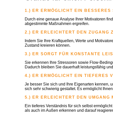
1.) ER ERMÖGLICHT EIN BESSERE
Durch eine genaue Analyse Ihrer Motivatoren find
abgestimmte Maßnahmen ergreifen.
2.) ER ERLEICHTERT DEN ZUGANG 
Indem Sie Ihre Kraftquellen, Werte und Motivator
Zustand kreieren können.
3.) ER SORGT FÜR KONSTANTE LEI
Sie erkennen Ihre Stressoren sowie Flow-Bedingu
Dadurch bleiben Sie dauerhaft leistungsfähig und
4.) ER ERMÖGLICHT EIN TIEFERES
Je besser Sie sich und Ihre Eigenarten kennen,
sich sehr schwierig gestaltet. Es ermöglicht Ihn
5.) ER ERLEICHTERT DEN UMGANG 
Ein tieferes Verständnis für sich selbst ermögli
als auch im Außen erkennen und darauf reagieren.