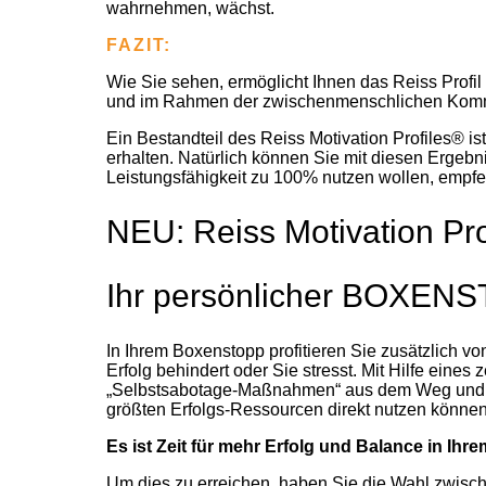
wahrnehmen, wächst.
FAZIT:
Wie Sie sehen, ermöglicht Ihnen das Reiss Profil n
und im Rahmen der zwischenmenschlichen Kommun
Ein Bestandteil des Reiss Motivation Profiles® ist
erhalten. Natürlich können Sie mit diesen Ergebni
Leistungsfähigkeit zu 100% nutzen wollen, empfe
NEU: Reiss Motivation Pro
Ihr persönlicher BOXENST
In Ihrem Boxenstopp profitieren Sie zusätzlich v
Erfolg behindert oder Sie stresst. Mit Hilfe ein
„Selbstsabotage-Maßnahmen“ aus dem Weg und mach
größten Erfolgs-Ressourcen direkt nutzen können,
Es ist Zeit für mehr Erfolg und Balance in Ihr
Um dies zu erreichen, haben Sie die Wahl zwisch