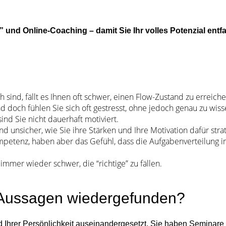
” und Online-Coaching – damit Sie Ihr volles Potenzial ent
h sind, fällt es Ihnen oft schwer, einen Flow-Zustand zu erreic
doch fühlen Sie sich oft gestresst, ohne jedoch genau zu wis
ind Sie nicht dauerhaft motiviert.
ind unsicher, wie Sie ihre Stärken und Ihre Motivation dafür str
mpetenz, haben aber das Gefühl, dass die Aufgabenverteilung
immer wieder schwer, die “richtige” zu fällen.
n Aussagen wiedergefunden?
und Ihrer Persönlichkeit auseinandergesetzt. Sie haben Seminar