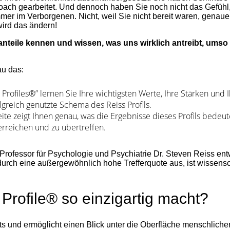
oach gearbeitet. Und dennoch haben Sie noch nicht das Gefühl, 
immer im Verborgenen. Nicht, weil Sie nicht bereit waren, genau
wird das ändern!
nteile kennen und wissen, was uns wirklich antreibt, umso
au das:
 Profiles®” lernen Sie Ihre wichtigsten Werte, Ihre Stärken und
greich genutzte Schema des Reiss Profils.
eite zeigt Ihnen genau, was die Ergebnisse dieses Profils bede
erreichen und zu übertreffen.
ofessor für Psychologie und Psychiatrie Dr. Steven Reiss entwic
durch eine außergewöhnlich hohe Trefferquote aus, ist wissenscha
Profile® so einzigartig macht?
sts und ermöglicht einen Blick unter die Oberfläche menschlicher