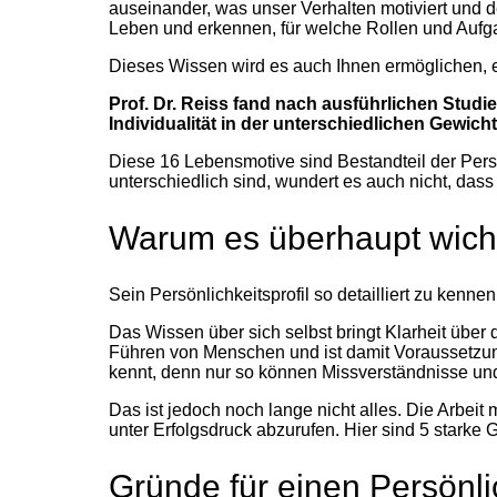
auseinander, was unser Verhalten motiviert und d
Leben und erkennen, für welche Rollen und Aufga
Dieses Wissen wird es auch Ihnen ermöglichen, e
Prof. Dr. Reiss fand nach ausführlichen Stu
Individualität in der unterschiedlichen Gewich
Diese 16 Lebensmotive sind Bestandteil der Per
unterschiedlich sind, wundert es auch nicht, dass
Warum es überhaupt wichti
Sein Persönlichkeitsprofil so detailliert zu kennen
Das Wissen über sich selbst bringt Klarheit über
Führen von Menschen und ist damit Voraussetzung
kennt, denn nur so können Missverständnisse un
Das ist jedoch noch lange nicht alles. Die Arbeit 
unter Erfolgsdruck abzurufen. Hier sind 5 starke
Gründe für einen Persönli