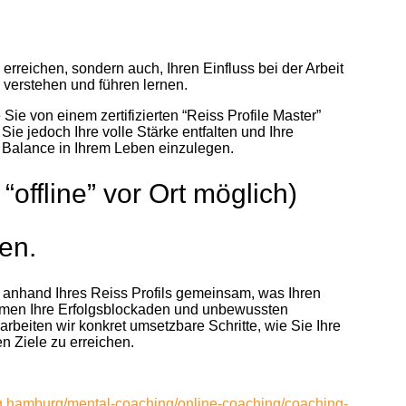
 erreichen, sondern auch, Ihren Einfluss bei der Arbeit
erstehen und führen lernen.
 Sie von einem zertifizierten “Reiss Profile Master”
Sie jedoch Ihre volle Stärke entfalten und Ihre
& Balance in Ihrem Leben einzulegen.
offline” vor Ort möglich)
en.
en anhand Ihres Reiss Profils gemeinsam, was Ihren
insamen Ihre Erfolgsblockaden und unbewussten
eiten wir konkret umsetzbare Schritte, wie Sie Ihre
n Ziele zu erreichen.
ng.hamburg/mental-coaching/online-coaching/coaching-