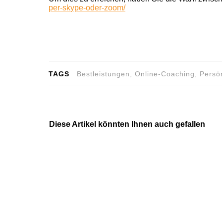
per-skype-oder-zoom/
TAGS
Bestleistungen, Online-Coaching, Persönl
Diese Artikel könnten Ihnen auch gefallen