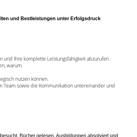
falten und Bestleistungen unter Erfolgsdruck
hen und Ihre komplette Leistungsfähigkeit abzurufen.
sen, warum.
ategisch nutzen können.
 im Team sowie die Kommunikation untereinander und
e besucht, Bücher gelesen, Ausbildungen absolviert und