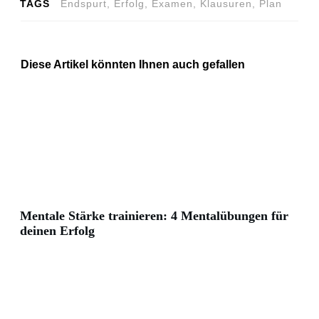
TAGS
Endspurt, Erfolg, Examen, Klausuren, Plan
Diese Artikel könnten Ihnen auch gefallen
Mentale Stärke trainieren: 4 Mentalübungen für
deinen Erfolg