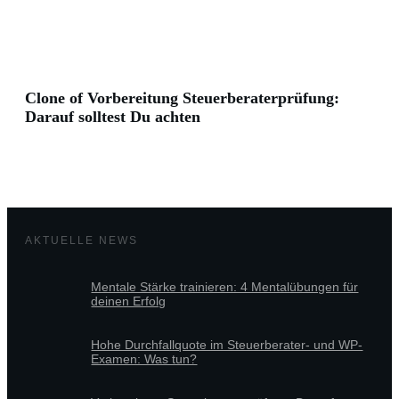
Clone of Vorbereitung Steuerberaterprüfung:
Darauf solltest Du achten
AKTUELLE NEWS
Mentale Stärke trainieren: 4 Mentalübungen für
deinen Erfolg
Hohe Durchfallquote im Steuerberater- und WP-
Examen: Was tun?