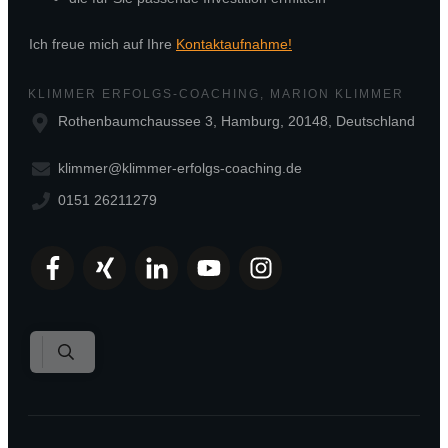
Ich freue mich auf Ihre
Kontaktaufnahme!
KLIMMER ERFOLGS-COACHING, MARION KLIMMER
Rothenbaumchaussee 3, Hamburg, 20148, Deutschland
klimmer@klimmer-erfolgs-coaching.de
0151 26211279