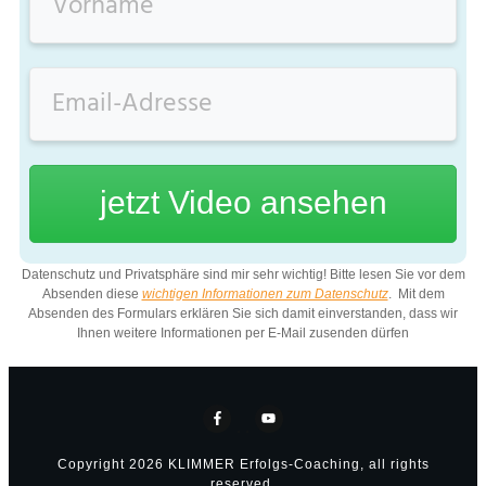
jetzt Video ansehen
Datenschutz und Privatsphäre sind mir sehr wichtig! Bitte lesen Sie vor dem
Absenden diese
wichtigen Informationen zum Datenschutz
. Mit dem
Absenden des Formulars erklären Sie sich damit einverstanden, dass wir
Ihnen weitere Informationen per E-Mail zusenden dürfen
Copyright
2026
KLIMMER Erfolgs-Coaching
, all rights
reserved.